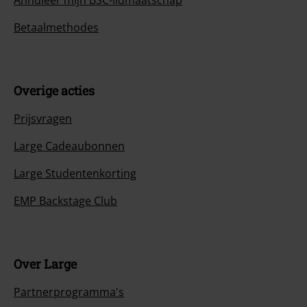
Annuleer mijn BSC-lidmaatschap
Betaalmethodes
Overige acties
Prijsvragen
Large Cadeaubonnen
Large Studentenkorting
EMP Backstage Club
Over Large
Partnerprogramma's