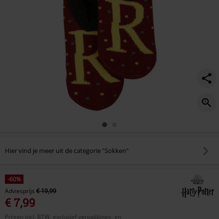
Hier vind je meer uit de categorie "Sokken"
-60%
Adviesprijs
€ 19,99
€ 7,99
Prijzen incl. BTW, exclusief verpakkings- en