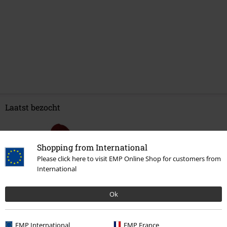
Laatst bezocht
Shopping from International
Please click here to visit EMP Online Shop for customers from
International
Ok
-60%
Adviesprijs
€ 19,99
€ 7,99
EMP International
EMP France