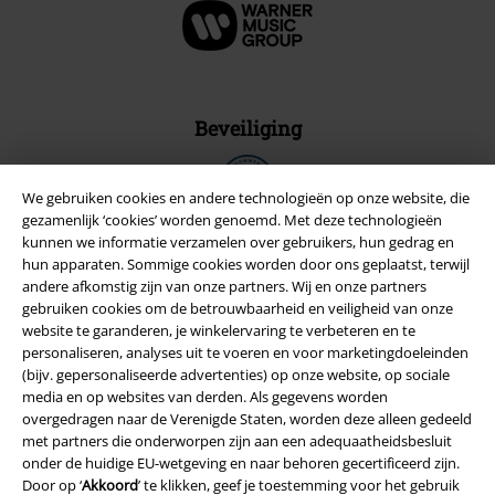
Beveiliging
We gebruiken cookies en andere technologieën op onze website, die
gezamenlijk ‘cookies’ worden genoemd. Met deze technologieën
kunnen we informatie verzamelen over gebruikers, hun gedrag en
hun apparaten. Sommige cookies worden door ons geplaatst, terwijl
andere afkomstig zijn van onze partners. Wij en onze partners
gebruiken cookies om de betrouwbaarheid en veiligheid van onze
website te garanderen, je winkelervaring te verbeteren en te
personaliseren, analyses uit te voeren en voor marketingdoeleinden
(bijv. gepersonaliseerde advertenties) op onze website, op sociale
media en op websites van derden. Als gegevens worden
overgedragen naar de Verenigde Staten, worden deze alleen gedeeld
met partners die onderworpen zijn aan een adequaatheidsbesluit
Legal
onder de huidige EU-wetgeving en naar behoren gecertificeerd zijn.
Door op ‘
Akkoord
’ te klikken, geef je toestemming voor het gebruik
Algemene Voorwaarden