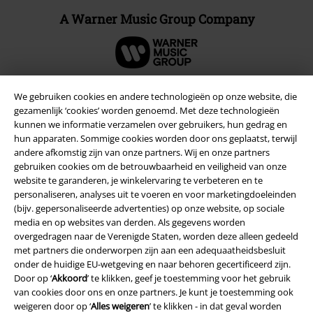
A Warner Music Group Company
We gebruiken cookies en andere technologieën op onze website, die
gezamenlijk ‘cookies’ worden genoemd. Met deze technologieën
Beveiliging
kunnen we informatie verzamelen over gebruikers, hun gedrag en
hun apparaten. Sommige cookies worden door ons geplaatst, terwijl
andere afkomstig zijn van onze partners. Wij en onze partners
gebruiken cookies om de betrouwbaarheid en veiligheid van onze
website te garanderen, je winkelervaring te verbeteren en te
personaliseren, analyses uit te voeren en voor marketingdoeleinden
(bijv. gepersonaliseerde advertenties) op onze website, op sociale
media en op websites van derden. Als gegevens worden
overgedragen naar de Verenigde Staten, worden deze alleen gedeeld
met partners die onderworpen zijn aan een adequaatheidsbesluit
onder de huidige EU-wetgeving en naar behoren gecertificeerd zijn.
Door op ‘
Akkoord
’ te klikken, geef je toestemming voor het gebruik
van cookies door ons en onze partners. Je kunt je toestemming ook
weigeren door op ‘
Alles weigeren
’ te klikken - in dat geval worden