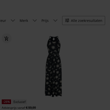
leur
Merk
Prijs
Alle zoekresultaten
-26%
Exclusief
Adviesprijs
vanaf
€ 59,99