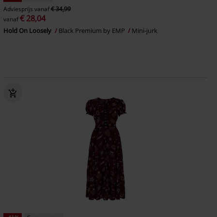
Adviesprijs
vanaf
€ 34,99
€ 28,04
vanaf
Hold On Loosely
Black Premium by EMP
Mini-jurk