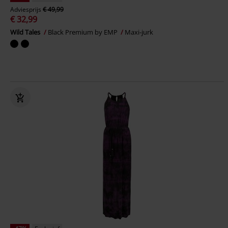
Adviesprijs
€ 49,99
€ 32,99
Wild Tales
Black Premium by EMP
Maxi-jurk