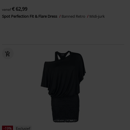
€ 62,99
vanaf
Spot Perfection Fit & Flare Dress
Banned Retro
Midi-jurk
-19%
Exclusief