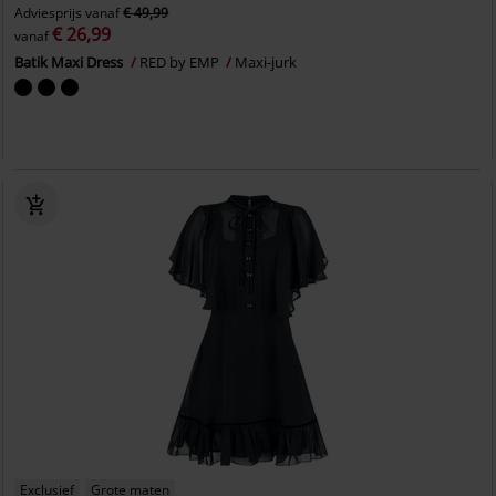
Adviesprijs
vanaf
€ 49,99
€ 26,99
vanaf
Batik Maxi Dress
RED by EMP
Maxi-jurk
Exclusief
Grote maten