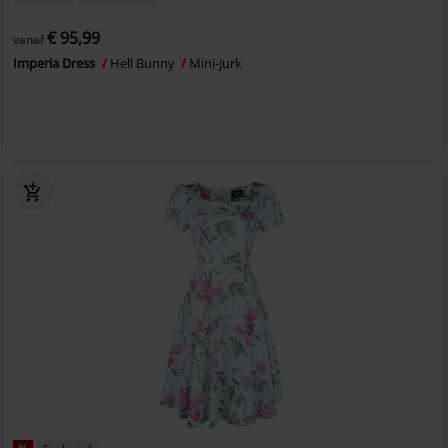
€ 95,99
vanaf
Imperia Dress
Hell Bunny
Mini-jurk