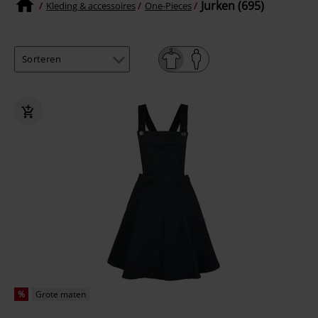
Jurken (695)
Kleding & accessoires
One-Pieces
%
Grote maten