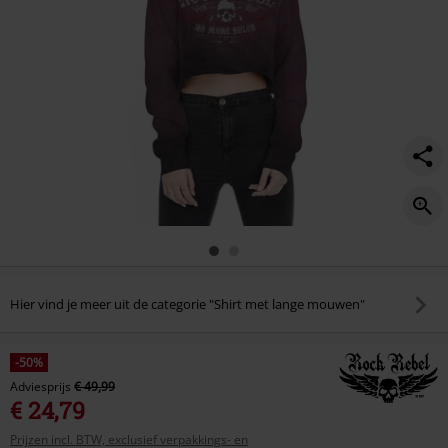
Hier vind je meer uit de categorie "Shirt met lange mouwen"
-50%
Adviesprijs
€ 49,99
€ 24,79
Prijzen incl. BTW, exclusief verpakkings- en