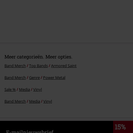
Meer categorieën. Meer opties.
Band Merch
Top Bands
Armored Saint
Band Merch
Genre
Power Metal
Sale %
Media
Vinyl
Band Merch
Media
Vinyl
15%
E-mailnieuwsbrief