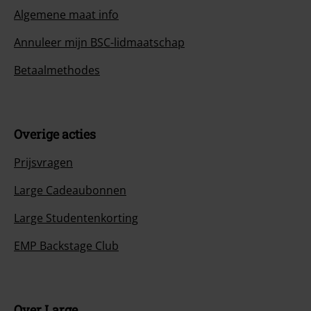
Algemene maat info
Annuleer mijn BSC-lidmaatschap
Betaalmethodes
Overige acties
Prijsvragen
Large Cadeaubonnen
Large Studentenkorting
EMP Backstage Club
Over Large