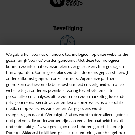
Beveiliging
We gebruiken cookies en andere technologieën op onze website, die
gezamenlijk ‘cookies’ worden genoemd. Met deze technologieën
kunnen we informatie verzamelen over gebruikers, hun gedrag en
hun apparaten. Sommige cookies worden door ons geplaatst, terwijl
andere afkomstig zijn van onze partners. Wij en onze partners
gebruiken cookies om de betrouwbaarheid en veiligheid van onze
website te garanderen, je winkelervaring te verbeteren en te
personaliseren, analyses uit te voeren en voor marketingdoeleinden
(bijv. gepersonaliseerde advertenties) op onze website, op sociale
media en op websites van derden. Als gegevens worden
overgedragen naar de Verenigde Staten, worden deze alleen gedeeld
Legal
met partners die onderworpen zijn aan een adequaatheidsbesluit
Algemene Voorwaarden
onder de huidige EU-wetgeving en naar behoren gecertificeerd zijn.
Door op ‘
Akkoord
’ te klikken, geef je toestemming voor het gebruik