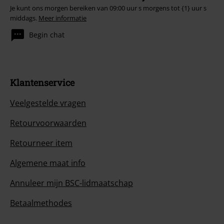
Je kunt ons morgen bereiken van 09:00 uur s morgens tot {1} uur s
middags.
Meer informatie
Begin chat
Klantenservice
Veelgestelde vragen
Retourvoorwaarden
Retourneer item
Algemene maat info
Annuleer mijn BSC-lidmaatschap
Betaalmethodes