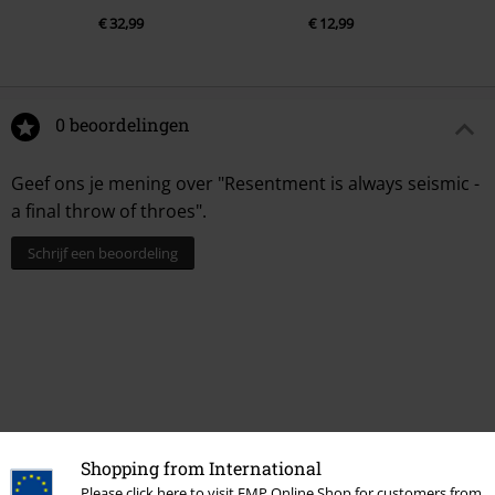
€ 32,99
€ 12,99
0 beoordelingen
Geef ons je mening over "Resentment is always seismic -
a final throw of throes".
Schrijf een beoordeling
Shopping from International
Please click here to visit EMP Online Shop for customers from