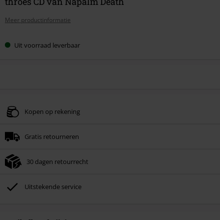
throes CD van Napalm Death
Meer productinformatie
Uit voorraad leverbaar
Kopen op rekening
Gratis retourneren
30 dagen retourrecht
Uitstekende service