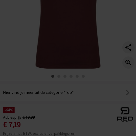
Hier vind je meer uit de categorie "Top"
-64%
Adviesprijs
€ 19,99
€ 7,19
Prijzen incl. BTW, exclusief verpakkings- en