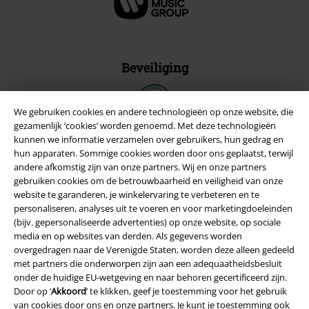
Beveiliging
We gebruiken cookies en andere technologieën op onze website, die
gezamenlijk ‘cookies’ worden genoemd. Met deze technologieën
kunnen we informatie verzamelen over gebruikers, hun gedrag en
hun apparaten. Sommige cookies worden door ons geplaatst, terwijl
andere afkomstig zijn van onze partners. Wij en onze partners
gebruiken cookies om de betrouwbaarheid en veiligheid van onze
website te garanderen, je winkelervaring te verbeteren en te
personaliseren, analyses uit te voeren en voor marketingdoeleinden
(bijv. gepersonaliseerde advertenties) op onze website, op sociale
media en op websites van derden. Als gegevens worden
overgedragen naar de Verenigde Staten, worden deze alleen gedeeld
met partners die onderworpen zijn aan een adequaatheidsbesluit
Legal
onder de huidige EU-wetgeving en naar behoren gecertificeerd zijn.
Door op ‘
Akkoord
’ te klikken, geef je toestemming voor het gebruik
Algemene Voorwaarden
van cookies door ons en onze partners. Je kunt je toestemming ook