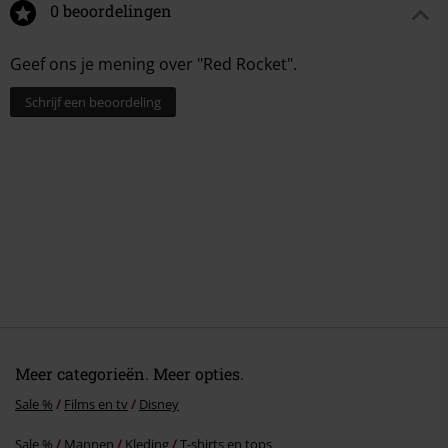
0 beoordelingen
Geef ons je mening over "Red Rocket".
Schrijf een beoordeling
Meer categorieën. Meer opties.
Sale %
Films en tv
Disney
Sale %
Mannen
Kleding
T-shirts en tops