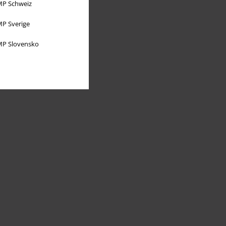
P Schweiz
P Sverige
P Slovensko