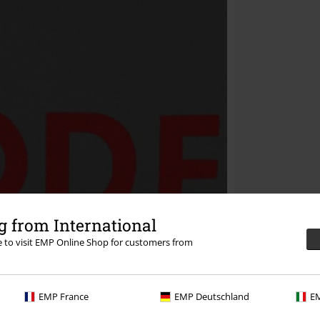
 from International
re to visit EMP Online Shop for customers from
EMP France
EMP Deutschland
EM