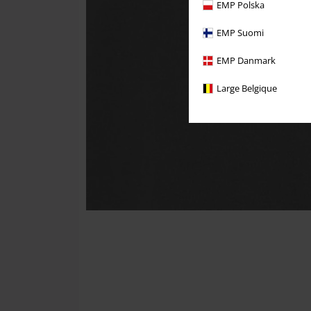
EMP Polska
EMP Suomi
EMP Danmark
Large Belgique