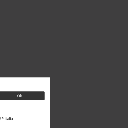
Ok
P Italia