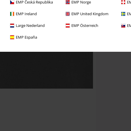
EMP Česká Republika
EMP Norge
EM
EMP Ireland
EMP United Kingdom
EM
Large Nederland
EMP Österreich
EM
EMP España