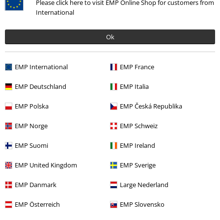
Please click here to visit EMP Online Shop for customers from
International
Ok
EMP International
EMP France
Laatst bezocht
EMP Deutschland
EMP Italia
EMP Polska
EMP Česká Republika
EMP Norge
EMP Schweiz
EMP Suomi
EMP Ireland
EMP United Kingdom
EMP Sverige
Adviesprijs
€ 24,99
EMP Danmark
Large Nederland
€ 19,99
EMP Österreich
EMP Slovensko