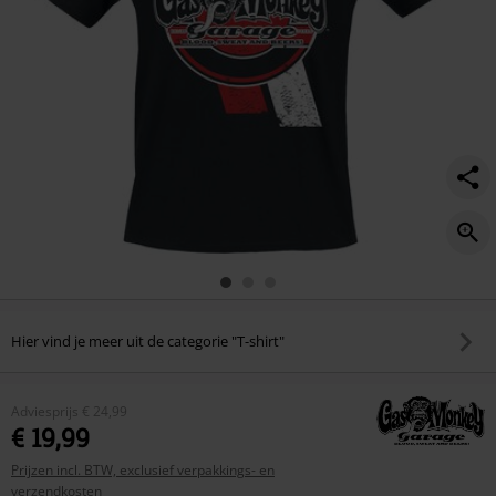
Hier vind je meer uit de categorie "T-shirt"
Adviesprijs
€ 24,99
€ 19,99
Prijzen incl. BTW, exclusief verpakkings- en
verzendkosten