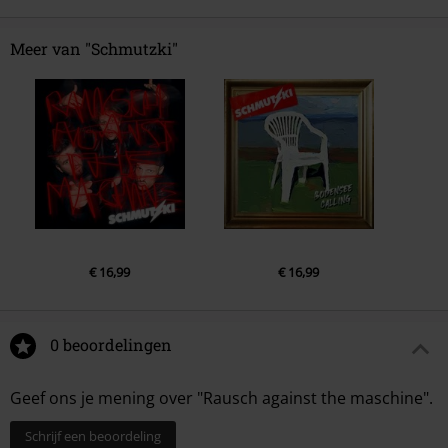
Meer van "Schmutzki"
€ 16,99
€ 16,99
0 beoordelingen
Geef ons je mening over "Rausch against the maschine".
Schrijf een beoordeling