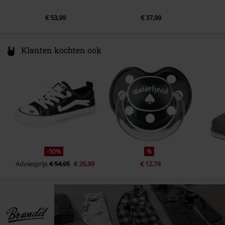
€ 53,99
€ 37,99
Klanten kochten ook
-50%
%
Adviesprijs
€ 54,95
€ 26,99
€ 12,74