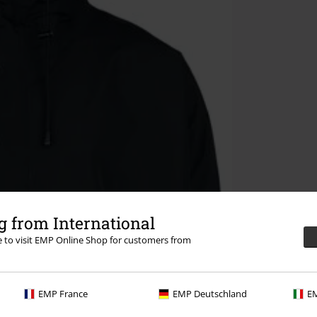
 from International
re to visit EMP Online Shop for customers from
EMP France
EMP Deutschland
EM