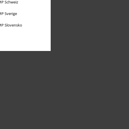
P Schweiz
P Sverige
P Slovensko