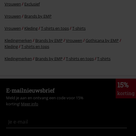
Vrouwen
Exclusief
Vrouwen
Brands by EMP
Vrouwen
Kleding
T-shirts en tops
T-shirts
Kledingmerken
Brands by EMP
Vrouwen
Gothicana by EMP
Kleding
T-shirts en tops
Kledingmerken
Brands by EMP
T-shirts en tops
T-shirts
15%
E-mailnieuwsbrief
korting
Meld je aan en ontvang een code voor 15%
korting!
Meer info