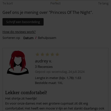
Te kort
Perfect
Te lang
Geef ons je mening over "Princess Of The Night".
Schrijf een beoordeling
How do reviews work?
Sorteren op
Datum
Behulpzaam
audrey v.
3 Recensies
Gepost op: woensdag, 24 juli 2024
Lengte in meter (bijv. 1,78): 1.63
Bestelde maat: 1XL
Lekker comfortabel!
Het shirtje zit heerlijk!
En voor onze dames met een grotere cupmaat zit dit erg
comfortabel. Het heeft een mooie V-lijn en het slankt daarlangs ook