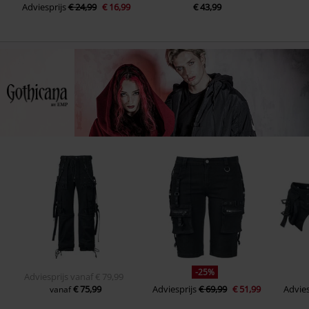
Adviesprijs
€ 24,99
€ 16,99
€ 43,99
-25%
Adviesprijs
vanaf
€ 79,99
€ 75,99
Adviesprijs
€ 69,99
€ 51,99
Advies
vanaf