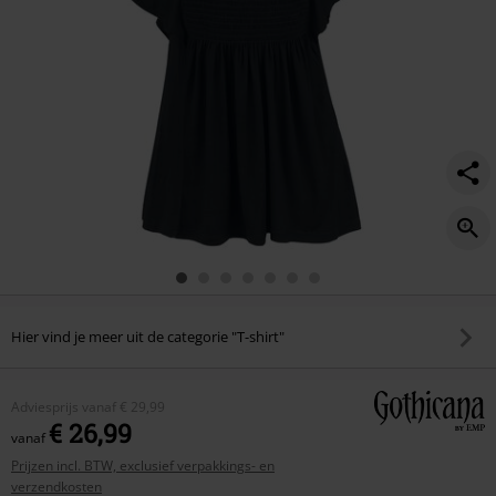
Hier vind je meer uit de categorie "T-shirt"
Adviesprijs
vanaf
€ 29,99
€ 26,99
vanaf
Prijzen incl. BTW, exclusief verpakkings- en
verzendkosten