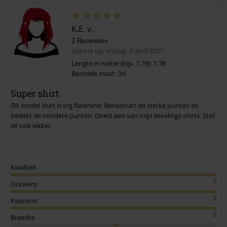
K.E. v.
2 Recensies
Gepost op: vrijdag, 9 april 2021
Lengte in meter (bijv. 1,78): 1.78
Bestelde maat: 3xl
Commentaar versturen
Super shirt
Dit model shirt is erg flaterend. Benadrukt de sterke punten en
bedekt de mindere punten. Direct een van mijn lievelings shirts. Stof
zit ook lekker.
Kwaliteit
5
Ontwerp
5
Pasvorm
5
Breedte