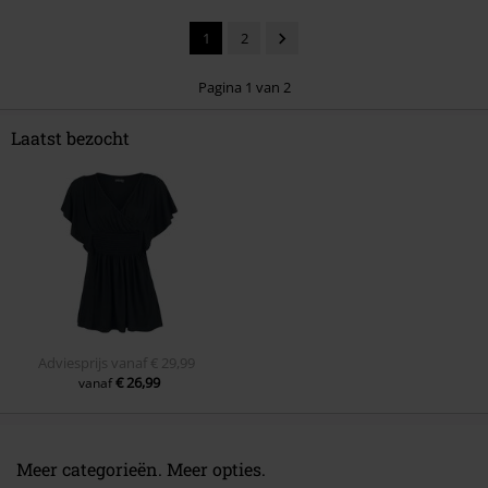
1
2
Pagina 1 van 2
Laatst bezocht
Commentaar versturen
Adviesprijs
vanaf
€ 29,99
€ 26,99
vanaf
Meer categorieën. Meer opties.