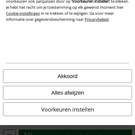
voorkeuren ook aanpassen door op ‘
Voorkeuren instellen
’ te klikken.
Je hebt het recht om je toestemming op elk gewenst moment hier
Cookie-instellingen
in te trekken of te wijzigen. Ga voor meer
informatie over gegevensbescherming naar
Privacybeleid
.
Akkoord
Legal
Alles afwijzen
Algemene Voorwaarden
Voorkeuren instellen
Bedrijfsgegevens
Privacyverklaring