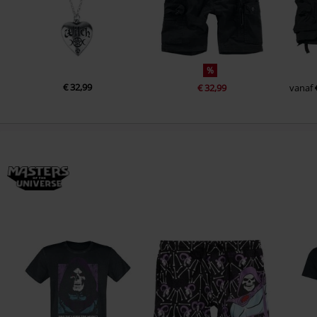
%
€ 32,99
€ 32,99
vanaf