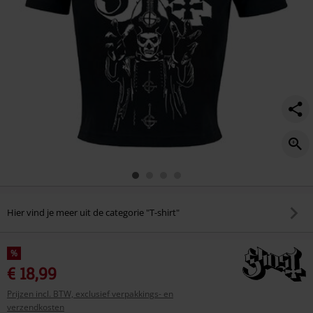
Hier vind je meer uit de categorie "T-shirt"
%
€ 18,99
Prijzen incl. BTW, exclusief verpakkings- en
verzendkosten