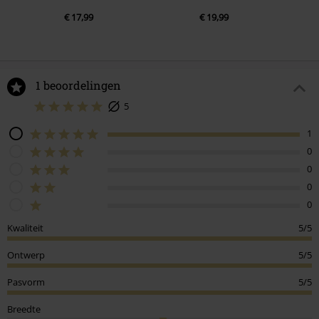
€ 17,99
€ 19,99
1 beoordelingen
5
1
0
0
0
0
Kwaliteit
5/5
Ontwerp
5/5
Pasvorm
5/5
Breedte