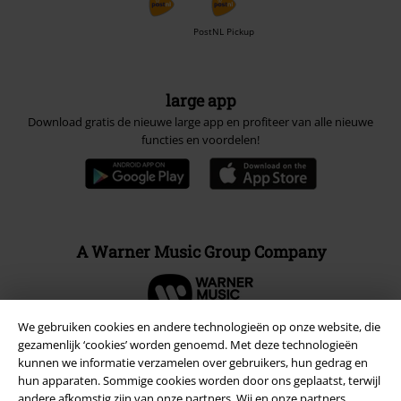
PostNL Pickup
large app
Download gratis de nieuwe large app en profiteer van alle nieuwe
functies en voordelen!
A Warner Music Group Company
We gebruiken cookies en andere technologieën op onze website, die
gezamenlijk ‘cookies’ worden genoemd. Met deze technologieën
kunnen we informatie verzamelen over gebruikers, hun gedrag en
Beveiliging
hun apparaten. Sommige cookies worden door ons geplaatst, terwijl
andere afkomstig zijn van onze partners. Wij en onze partners