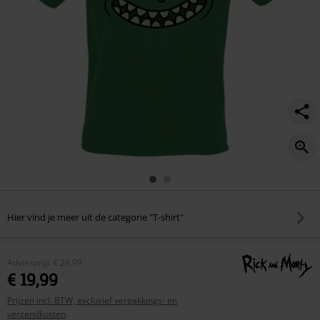
Hier vind je meer uit de categorie "T-shirt"
Adviesprijs
€ 24,99
€ 19,99
Prijzen incl. BTW, exclusief verpakkings- en
verzendkosten