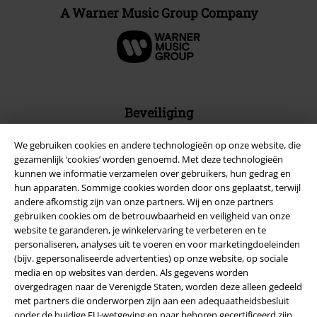
A Warner Music Group Company
Beveiliging
We gebruiken cookies en andere technologieën op onze website, die
gezamenlijk ‘cookies’ worden genoemd. Met deze technologieën
kunnen we informatie verzamelen over gebruikers, hun gedrag en
hun apparaten. Sommige cookies worden door ons geplaatst, terwijl
andere afkomstig zijn van onze partners. Wij en onze partners
gebruiken cookies om de betrouwbaarheid en veiligheid van onze
website te garanderen, je winkelervaring te verbeteren en te
personaliseren, analyses uit te voeren en voor marketingdoeleinden
(bijv. gepersonaliseerde advertenties) op onze website, op sociale
media en op websites van derden. Als gegevens worden
overgedragen naar de Verenigde Staten, worden deze alleen gedeeld
met partners die onderworpen zijn aan een adequaatheidsbesluit
onder de huidige EU-wetgeving en naar behoren gecertificeerd zijn.