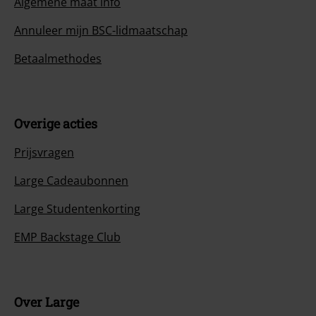
Algemene maat info
Annuleer mijn BSC-lidmaatschap
Betaalmethodes
Overige acties
Prijsvragen
Large Cadeaubonnen
Large Studentenkorting
EMP Backstage Club
Over Large