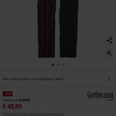
Hier vind je meer uit de categorie "Jeans"
-23%
Adviesprijs
€ 59,99
€ 45,89
Prijzen incl. BTW, exclusief verpakkings- en