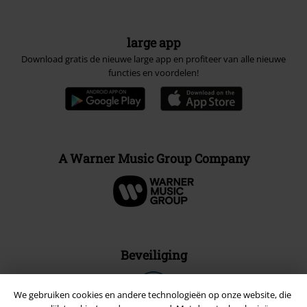
large app
Download gratis de nieuwe large app en profiteer van alle nieuwe
functies en voordelen!
A Warner Music Group Company
Beveiliging
We gebruiken cookies en andere technologieën op onze website, die