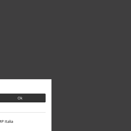
Ok
P Italia