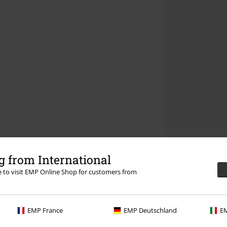
 from International
re to visit EMP Online Shop for customers from
EMP France
EMP Deutschland
EM