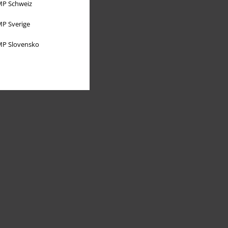
P Schweiz
P Sverige
P Slovensko