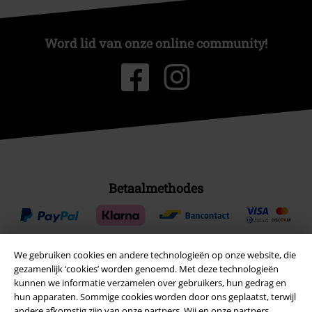
Word lid van onze online community!
Betaalmethodes
We gebruiken cookies en andere technologieën op onze website, die
gezamenlijk ‘cookies’ worden genoemd. Met deze technologieën
Verzending
kunnen we informatie verzamelen over gebruikers, hun gedrag en
hun apparaten. Sommige cookies worden door ons geplaatst, terwijl
andere afkomstig zijn van onze partners. Wij en onze partners