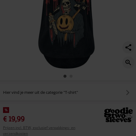
Hier vind je meer uit de categorie "T-shirt"
%
€ 19,99
Prijzen incl. BTW, exclusief verpakkings- en
verzendkosten