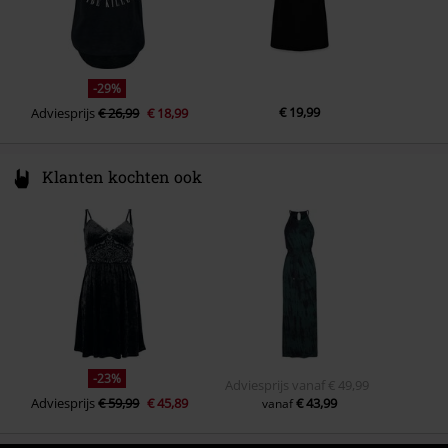
-29%
€ 19,99
Adviesprijs
€ 26,99
€ 18,99
Klanten kochten ook
-23%
Adviesprijs
vanaf
€ 49,99
Adviesprijs
€ 59,99
€ 45,89
€ 43,99
vanaf