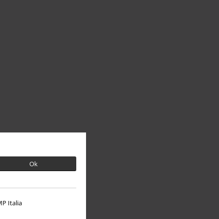
Ok
P Italia