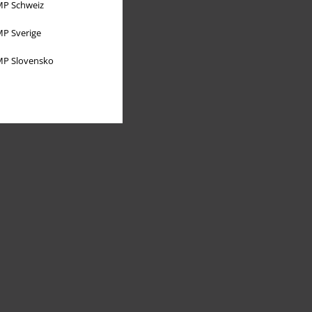
P Schweiz
P Sverige
P Slovensko