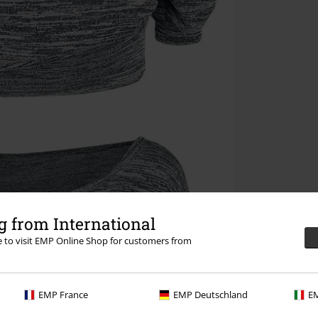
 from International
re to visit EMP Online Shop for customers from
EMP France
EMP Deutschland
EM