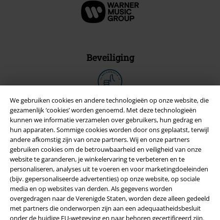
Beveiliging
We gebruiken cookies en andere technologieën op onze website, die
gezamenlijk ‘cookies’ worden genoemd. Met deze technologieën
kunnen we informatie verzamelen over gebruikers, hun gedrag en
hun apparaten. Sommige cookies worden door ons geplaatst, terwijl
andere afkomstig zijn van onze partners. Wij en onze partners
gebruiken cookies om de betrouwbaarheid en veiligheid van onze
website te garanderen, je winkelervaring te verbeteren en te
personaliseren, analyses uit te voeren en voor marketingdoeleinden
(bijv. gepersonaliseerde advertenties) op onze website, op sociale
media en op websites van derden. Als gegevens worden
overgedragen naar de Verenigde Staten, worden deze alleen gedeeld
Legal
met partners die onderworpen zijn aan een adequaatheidsbesluit
onder de huidige EU-wetgeving en naar behoren gecertificeerd zijn.
Algemene Voorwaarden