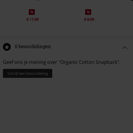
%
%
€ 17,99
€ 8,99
0 beoordelingen
Geef ons je mening over "Organic Cotton Snapback".
Schrijf een beoordeling