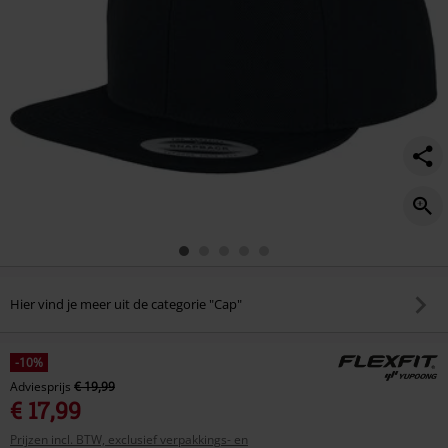
Hier vind je meer uit de categorie "Cap"
-10%
Adviesprijs
€ 19,99
€ 17,99
Prijzen incl. BTW, exclusief verpakkings- en