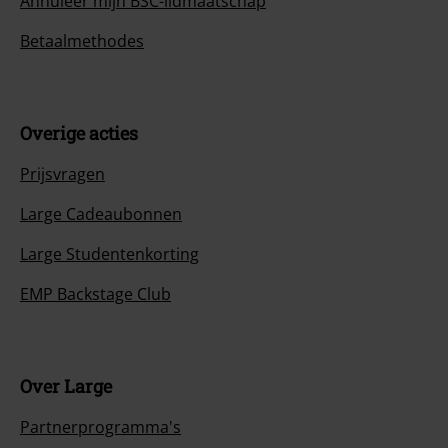
Annuleer mijn BSC-lidmaatschap
Betaalmethodes
Overige acties
Prijsvragen
Large Cadeaubonnen
Large Studentenkorting
EMP Backstage Club
Over Large
Partnerprogramma's