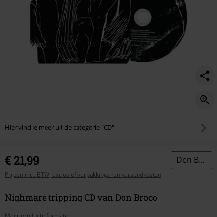
Hier vind je meer uit de categorie "CD"
€ 21,99
Don Broco
Prijzen incl. BTW, exclusief verpakkings- en verzendkosten
Nighmare tripping CD van Don Broco
Meer productinformatie