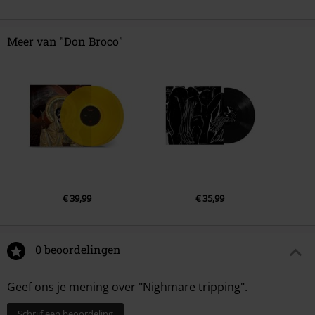
Meer van "Don Broco"
€ 39,99
€ 35,99
0 beoordelingen
Geef ons je mening over "Nighmare tripping".
Schrijf een beoordeling