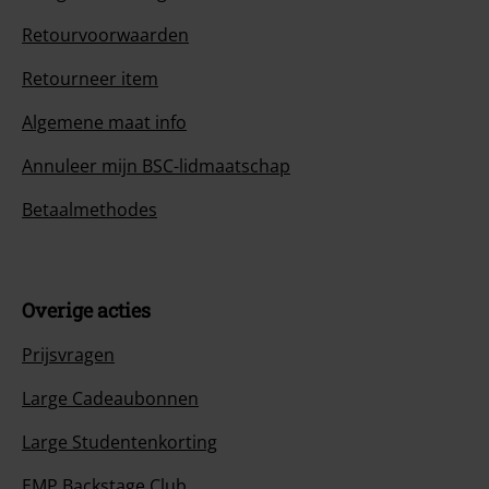
Retourvoorwaarden
Retourneer item
Algemene maat info
Annuleer mijn BSC-lidmaatschap
Betaalmethodes
Overige acties
Prijsvragen
Large Cadeaubonnen
Large Studentenkorting
EMP Backstage Club