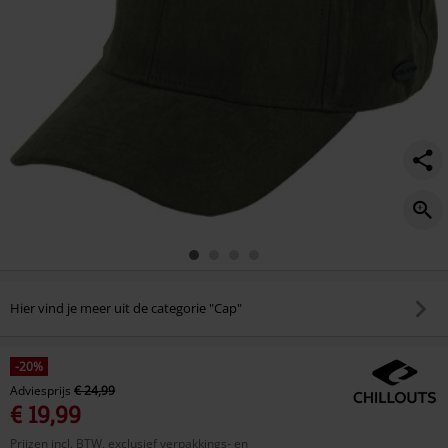
Hier vind je meer uit de categorie "Cap"
-20%
Adviesprijs
€ 24,99
€ 19,99
Prijzen incl. BTW, exclusief verpakkings- en