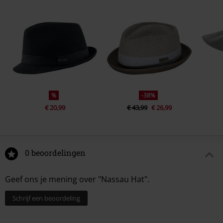
%
-38%
€ 20,99
€ 43,99
€ 26,99
0 beoordelingen
Geef ons je mening over "Nassau Hat".
Schrijf een beoordeling