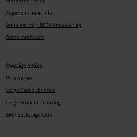
Retourneer item
Algemene maat info
Annuleer mijn BSC-lidmaatschap
Betaalmethodes
Overige acties
Prijsvragen
Large Cadeaubonnen
Large Studentenkorting
EMP Backstage Club