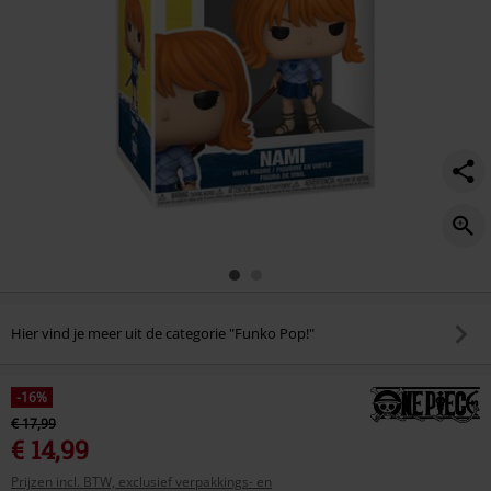
Hier vind je meer uit de categorie "Funko Pop!"
-16%
€ 17,99
€ 14,99
Prijzen incl. BTW, exclusief verpakkings- en