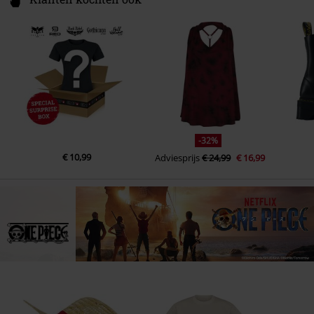
-32%
€ 10,99
Adviesprijs
€ 24,99
€ 16,99