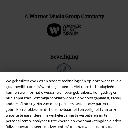
A Warner Music Group Company
Beveiliging
We gebruiken cookies en andere technologieën op onze website, die
gezamenlijk ‘cookies’ worden genoemd. Met deze technologieën
kunnen we informatie verzamelen over gebruikers, hun gedrag en
hun apparaten. Sommige cookies worden door ons geplaatst, terwijl
andere afkomstig zijn van onze partners. Wij en onze partners
gebruiken cookies om de betrouwbaarheid en veiligheid van onze
website te garanderen, je winkelervaring te verbeteren en te
personaliseren, analyses uit te voeren en voor marketingdoeleinden
(bijv. gepersonaliseerde advertenties) op onze website, op sociale