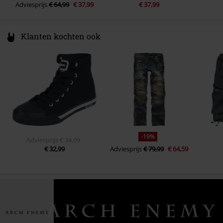
Adviesprijs
€ 64,99
€ 37,99
€ 37,99
Klanten kochten ook
-19%
Adviesprijs
€ 34,99
€ 32,99
Adviesprijs
€ 79,99
€ 64,59