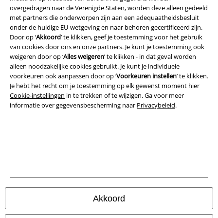
overgedragen naar de Verenigde Staten, worden deze alleen gedeeld
met partners die onderworpen zijn aan een adequaatheidsbesluit
onder de huidige EU-wetgeving en naar behoren gecertificeerd zijn.
Door op ‘
Akkoord
’ te klikken, geef je toestemming voor het gebruik
van cookies door ons en onze partners. Je kunt je toestemming ook
weigeren door op ‘
Alles weigeren
’ te klikken - in dat geval worden
Beveiliging
alleen noodzakelijke cookies gebruikt. Je kunt je individuele
voorkeuren ook aanpassen door op ‘
Voorkeuren instellen
’ te klikken.
Je hebt het recht om je toestemming op elk gewenst moment hier
Cookie-instellingen
in te trekken of te wijzigen. Ga voor meer
informatie over gegevensbescherming naar
Privacybeleid
.
Akkoord
Legal