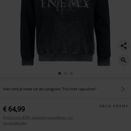
Hier vind je meer uit de categorie "Trui met capuchon"
€ 64,99
Prijzen incl. BTW, exclusief verpakkings- en
verzendkosten