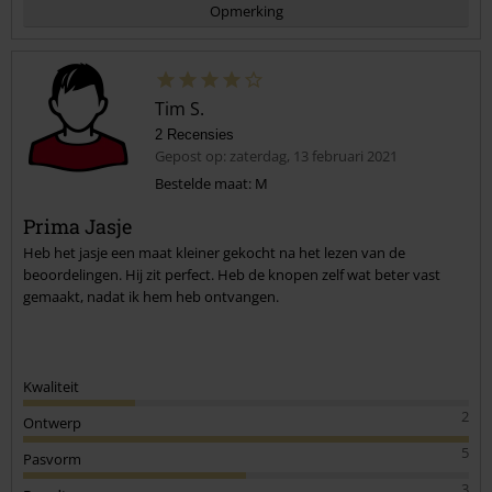
Opmerking
Tim S.
2 Recensies
Gepost op: zaterdag, 13 februari 2021
Bestelde maat: M
Prima Jasje
Commentaar versturen
Heb het jasje een maat kleiner gekocht na het lezen van de
beoordelingen. Hij zit perfect. Heb de knopen zelf wat beter vast
gemaakt, nadat ik hem heb ontvangen.
Kwaliteit
2
Ontwerp
5
Pasvorm
3