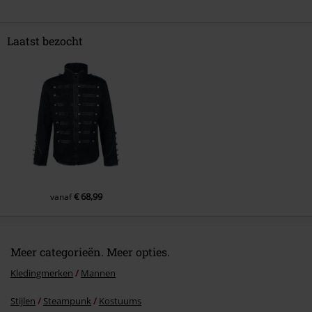
Laatst bezocht
Commentaar versturen
€ 68,99
vanaf
Meer categorieën. Meer opties.
Kledingmerken
Mannen
Stijlen
Steampunk
Kostuums