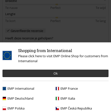
Breedte
Te nauw
Perfect
Te wijd
Lengte
Te kort
Perfect
Te lang
Geverifieerde recensie
Heeft deze recensie je geholpen?
Shopping from International
Please click here to visit EMP Online Shop for customers from
International
Opmerking
Ok
Erik K.
EMP International
EMP France
1 Recensie
Gepost op: zaterdag, 23 november 2019
EMP Deutschland
EMP Italia
Beschadigd
EMP Polska
EMP Česká Republika