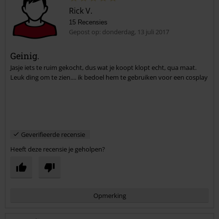
Rick V.
15 Recensies
Gepost op: donderdag, 13 juli 2017
Geinig.
Jasje iets te ruim gekocht, dus wat je koopt klopt echt, qua maat.
Commentaar versturen
Leuk ding om te zien.... ik bedoel hem te gebruiken voor een cosplay
Geverifieerde recensie
Heeft deze recensie je geholpen?
Opmerking