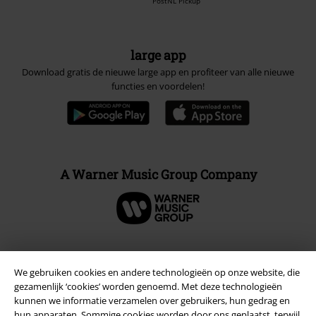
PostNL Pickup
large app
Download gratis de nieuwe large app en profiteer van alle nieuwe
functies en voordelen!
A Warner Music Group Company
Beveiliging
We gebruiken cookies en andere technologieën op onze website, die
gezamenlijk ‘cookies’ worden genoemd. Met deze technologieën
kunnen we informatie verzamelen over gebruikers, hun gedrag en
hun apparaten. Sommige cookies worden door ons geplaatst, terwijl