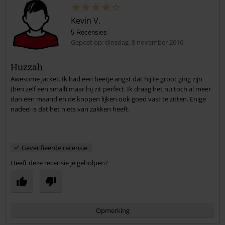
Kevin V.
5 Recensies
Gepost op: dinsdag, 8 november 2016
Huzzah
Awesome jacket. Ik had een beetje angst dat hij te groot ging zijn
Commentaar versturen
(ben zelf een small) maar hij zit perfect. Ik draag het nu toch al meer
dan een maand en de knopen lijken ook goed vast te zitten. Enige
nadeel is dat het niets van zakken heeft.
Geverifieerde recensie
Heeft deze recensie je geholpen?
Opmerking