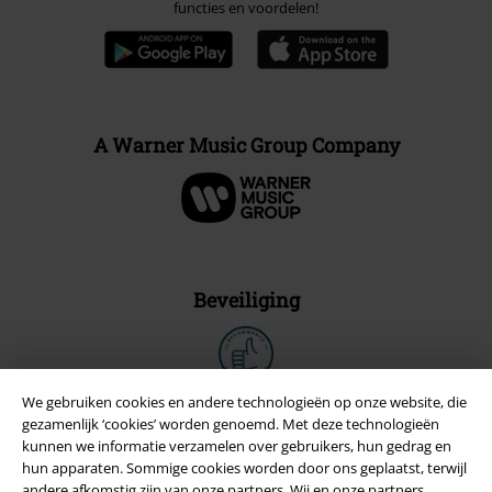
functies en voordelen!
A Warner Music Group Company
Beveiliging
We gebruiken cookies en andere technologieën op onze website, die
gezamenlijk ‘cookies’ worden genoemd. Met deze technologieën
kunnen we informatie verzamelen over gebruikers, hun gedrag en
hun apparaten. Sommige cookies worden door ons geplaatst, terwijl
andere afkomstig zijn van onze partners. Wij en onze partners