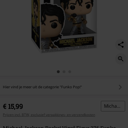
Hier vind je meer uit de categorie "Funko Pop!"
€ 15,99
Michael Jackson
Prijzen incl. BTW, exclusief verpakkings- en verzendkosten
Michael Jackson Rocks! Vinyl Figur 376 Funko