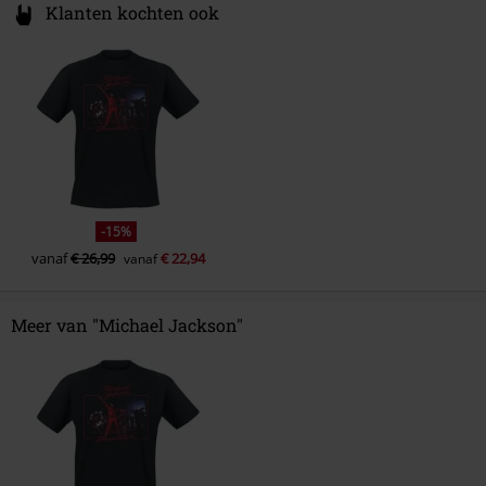
Klanten kochten ook
-15%
vanaf
€ 26,99
€ 22,94
vanaf
Meer van "Michael Jackson"