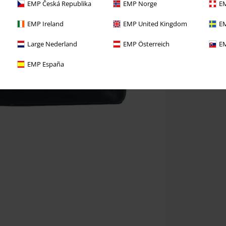
EMP Česká Republika
EMP Norge
EM
EMP Ireland
EMP United Kingdom
EM
Large Nederland
EMP Österreich
EM
EMP España