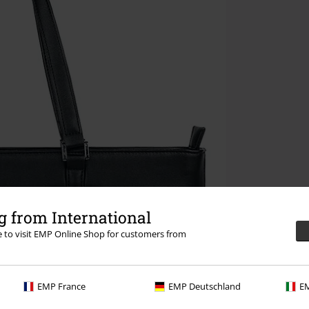
 from International
re to visit EMP Online Shop for customers from
EMP France
EMP Deutschland
EM