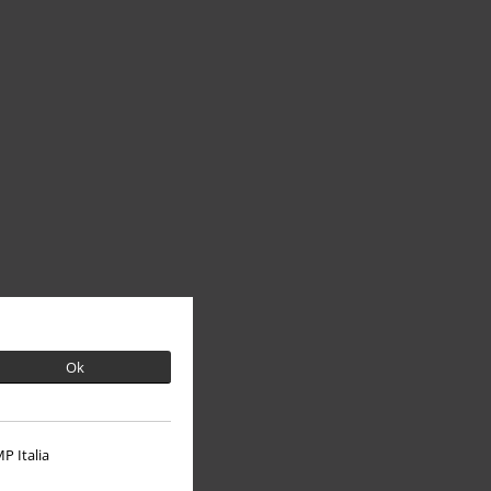
Ok
P Italia