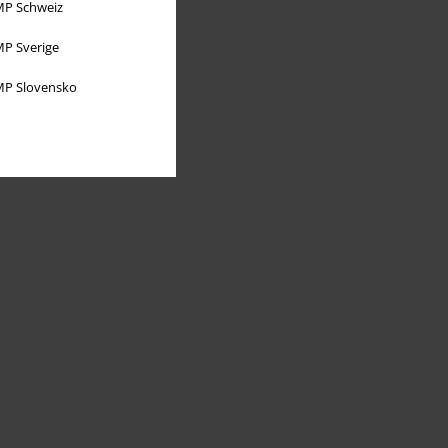
P Schweiz
P Sverige
P Slovensko