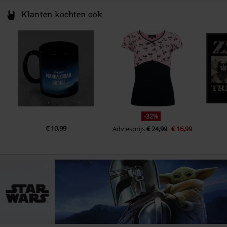
Klanten kochten ook
-32%
€ 10,99
Adviesprijs
€ 24,99
€ 16,99