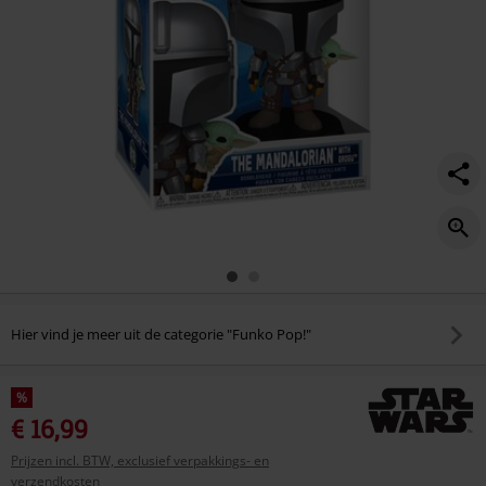
Hier vind je meer uit de categorie "Funko Pop!"
%
€ 16,99
Prijzen incl. BTW, exclusief verpakkings- en
verzendkosten