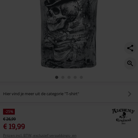
Hier vind je meer uit de categorie "T-shirt"
-25%
€ 26,99
€ 19,99
Prijzen incl. BTW, exclusief verpakkings- en