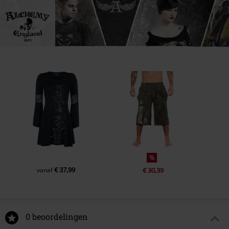
%
€ 37,99
vanaf
€ 30,39
0 beoordelingen