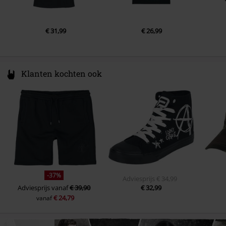
€ 31,99
€ 26,99
Klanten kochten ook
-37%
Adviesprijs
€ 34,99
Adviesprijs
vanaf
€ 39,90
€ 32,99
€ 24,79
vanaf