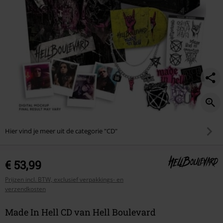
Hier vind je meer uit de categorie "CD"
€ 53,99
Prijzen incl. BTW, exclusief verpakkings- en
verzendkosten
Made In Hell CD van Hell Boulevard