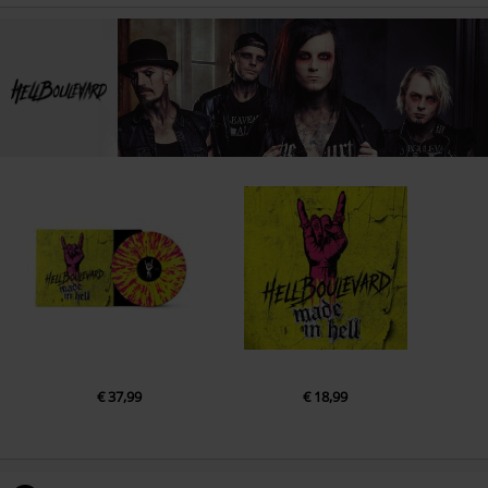
€ 37,99
€ 18,99