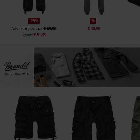
-25%
%
Adviesprijs
vanaf
€ 69,99
€ 43,99
€ 51,99
vanaf