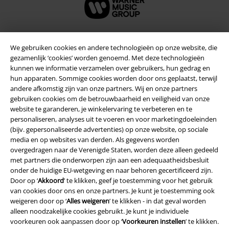
We gebruiken cookies en andere technologieën op onze website, die
Beveiliging
gezamenlijk ‘cookies’ worden genoemd. Met deze technologieën
kunnen we informatie verzamelen over gebruikers, hun gedrag en
hun apparaten. Sommige cookies worden door ons geplaatst, terwijl
andere afkomstig zijn van onze partners. Wij en onze partners
gebruiken cookies om de betrouwbaarheid en veiligheid van onze
website te garanderen, je winkelervaring te verbeteren en te
personaliseren, analyses uit te voeren en voor marketingdoeleinden
(bijv. gepersonaliseerde advertenties) op onze website, op sociale
media en op websites van derden. Als gegevens worden
overgedragen naar de Verenigde Staten, worden deze alleen gedeeld
met partners die onderworpen zijn aan een adequaatheidsbesluit
onder de huidige EU-wetgeving en naar behoren gecertificeerd zijn.
Door op ‘
Akkoord
’ te klikken, geef je toestemming voor het gebruik
van cookies door ons en onze partners. Je kunt je toestemming ook
weigeren door op ‘
Alles weigeren
’ te klikken - in dat geval worden
Legal
alleen noodzakelijke cookies gebruikt. Je kunt je individuele
voorkeuren ook aanpassen door op ‘
Voorkeuren instellen
’ te klikken.
Algemene Voorwaarden