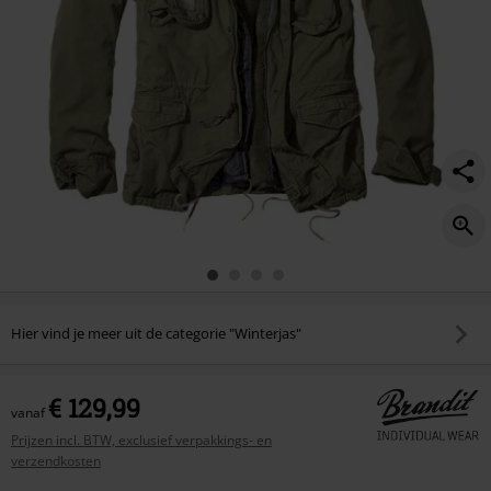
Hier vind je meer uit de categorie "Winterjas"
€ 129,99
vanaf
Prijzen incl. BTW, exclusief verpakkings- en
verzendkosten