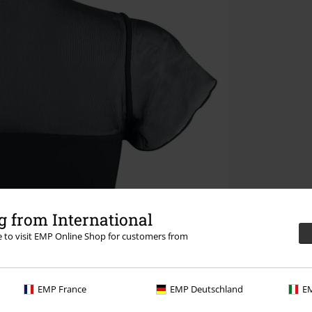
 from International
re to visit EMP Online Shop for customers from
EMP France
EMP Deutschland
EM