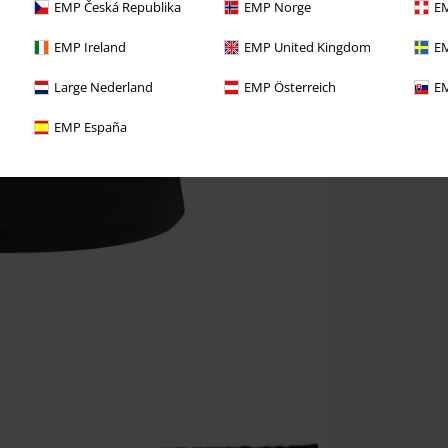
EMP Česká Republika
EMP Norge
EM
EMP Ireland
EMP United Kingdom
EM
Large Nederland
EMP Österreich
EM
EMP España