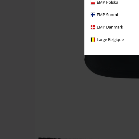
EMP Polska
EMP Suomi
EMP Danmark
Large Belgique