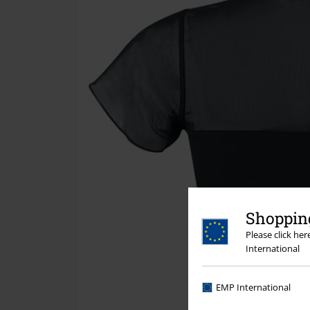
Shopping
Please click he
International
EMP International