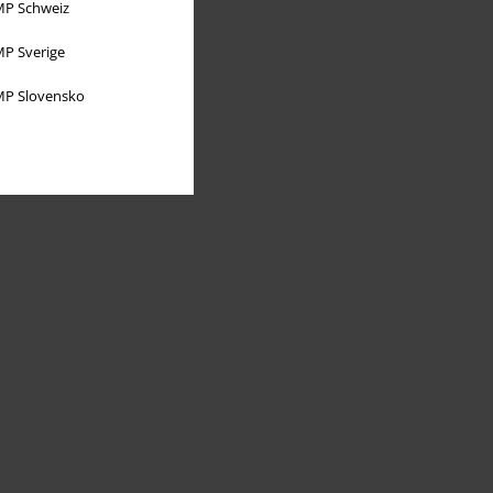
P Schweiz
P Sverige
P Slovensko