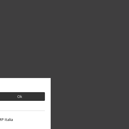
Ok
P Italia