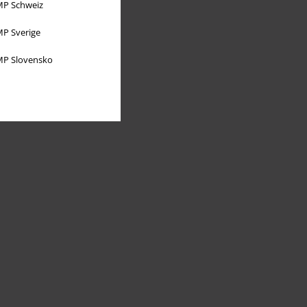
P Schweiz
P Sverige
P Slovensko