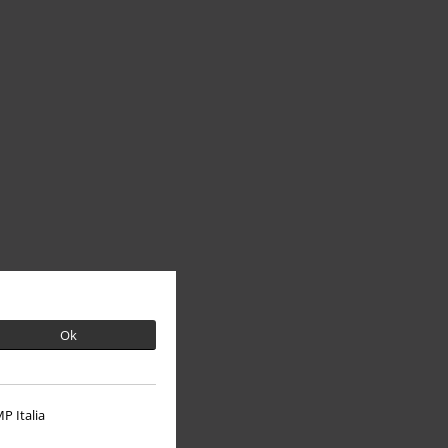
Ok
P Italia