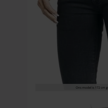
Ons model is 172 cm g