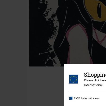
Shopping
Please click he
International
EMP International