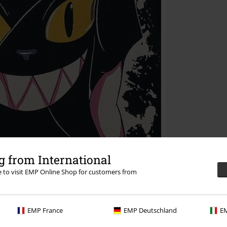
 from International
re to visit EMP Online Shop for customers from
EMP France
EMP Deutschland
EM