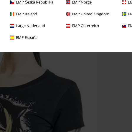
EMP Česká Republika
EMP Norge
EM
EMP Ireland
EMP United Kingdom
EM
Large Nederland
EMP Österreich
EM
EMP España