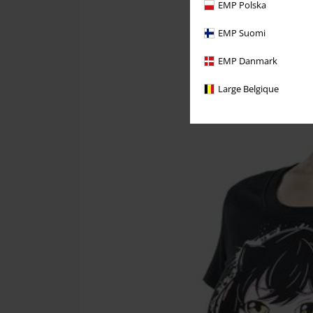
EMP Polska
EMP Suomi
EMP Danmark
Large Belgique