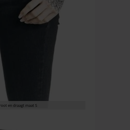
root en draagt maat S