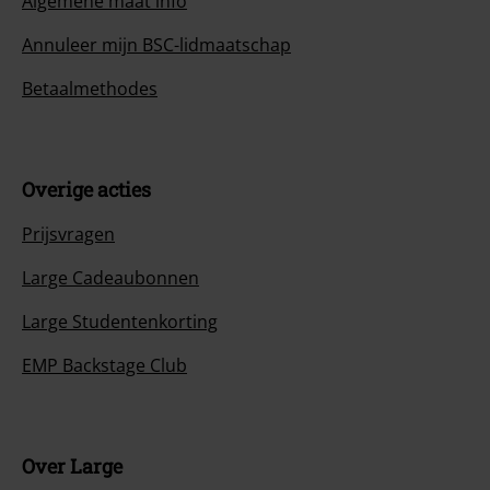
Algemene maat info
Annuleer mijn BSC-lidmaatschap
Betaalmethodes
Overige acties
Prijsvragen
Large Cadeaubonnen
Large Studentenkorting
EMP Backstage Club
Over Large