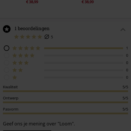
€ 38,99
€ 38,99
1 beoordelingen
5
1
0
0
0
0
Kwaliteit
5/5
Ontwerp
5/5
Pasvorm
5/5
Geef ons je mening over "Loom".