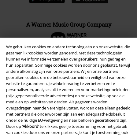
A Warner Music Group Company
We gebruiken cookies en andere technologieën op onze website, die
gezamenlijk ‘cookies’ worden genoemd. Met deze technologieën
kunnen we informatie verzamelen over gebruikers, hun gedrag en
hun apparaten. Sommige cookies worden door ons geplaatst, terwijl
Beveiliging
andere afkomstig zijn van onze partners. Wij en onze partners
gebruiken cookies om de betrouwbaarheid en veiligheid van onze
website te garanderen, je winkelervaring te verbeteren en te
personaliseren, analyses uit te voeren en voor marketingdoeleinden
(bijv. gepersonaliseerde advertenties) op onze website, op sociale
media en op websites van derden. Als gegevens worden
overgedragen naar de Verenigde Staten, worden deze alleen gedeeld
met partners die onderworpen zijn aan een adequaatheidsbesluit
onder de huidige EU-wetgeving en naar behoren gecertificeerd zijn.
Door op ‘
Akkoord
’ te klikken, geef je toestemming voor het gebruik
van cookies door ons en onze partners. Je kunt je toestemming ook