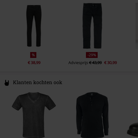
Denmark
www.bestseller.com
%
-29%
€ 38,99
Adviesprijs
€ 43,99
€ 30,99
Klanten kochten ook