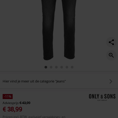
Hier vind je meer uit de categorie "Jeans"
-11%
Adviesprijs
€ 43,99
€ 38,99
Prijzen incl. BTW, exclusief verpakkings- en