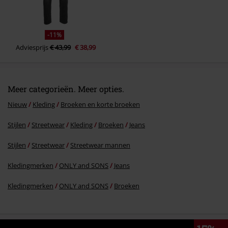
-11%
Adviesprijs
€ 43,99
€ 38,99
Meer categorieën. Meer opties.
Nieuw
Kleding
Broeken en korte broeken
Stijlen
Streetwear
Kleding
Broeken
Jeans
Stijlen
Streetwear
Streetwear mannen
Kledingmerken
ONLY and SONS
Jeans
Kledingmerken
ONLY and SONS
Broeken