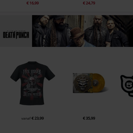
€ 16,99
€ 24,79
€ 23,99
€ 35,99
vanaf