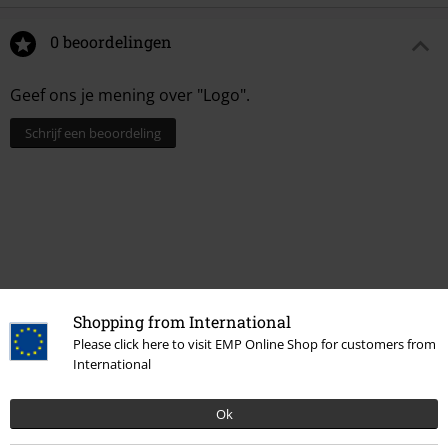
0 beoordelingen
Geef ons je mening over "Logo".
Schrijf een beoordeling
Shopping from International
Please click here to visit EMP Online Shop for customers from
International
15%
E-mailnieuwsbrief
Ok
korting
Meld je aan en ontvang een code voor 15%