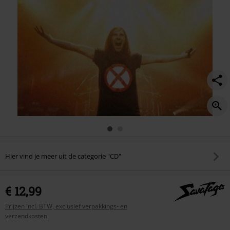
Hier vind je meer uit de categorie "CD"
€ 12,99
Prijzen incl. BTW, exclusief verpakkings- en
verzendkosten