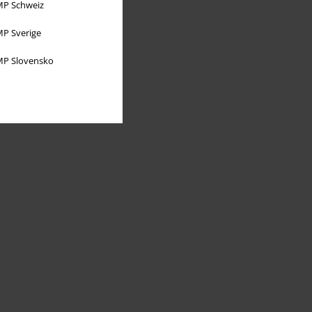
P Schweiz
P Sverige
P Slovensko