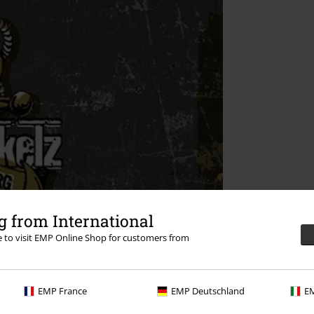
 from International
re to visit EMP Online Shop for customers from
EMP France
EMP Deutschland
EM