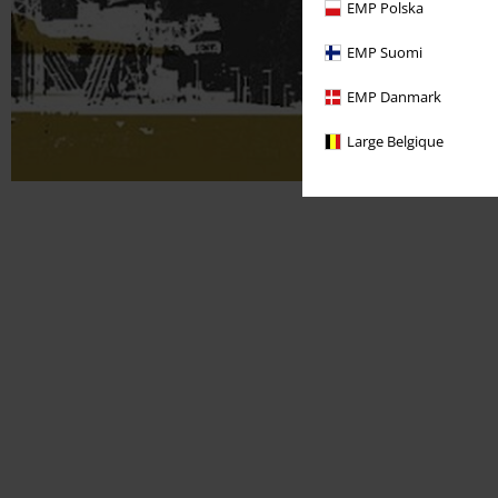
EMP Polska
EMP Suomi
EMP Danmark
Large Belgique