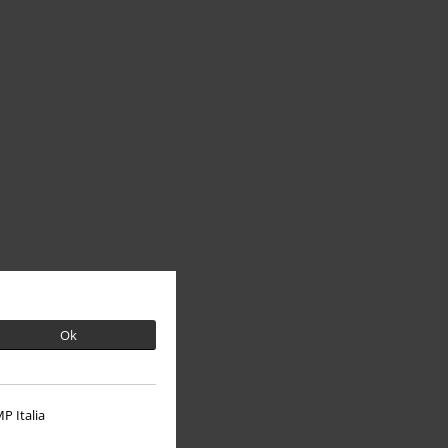
Ok
P Italia