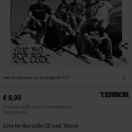
Hier vind je meer uit de categorie "CD"
€ 8,99
Prijzen incl. BTW, exclusief verpakkings- en
verzendkosten
Live by the code CD van Terror