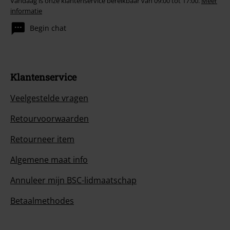
Vandaag is onze klantenservice bereikbaar van 09:00 tot 17:00.
Meer
informatie
Begin chat
Klantenservice
Veelgestelde vragen
Retourvoorwaarden
Retourneer item
Algemene maat info
Annuleer mijn BSC-lidmaatschap
Betaalmethodes