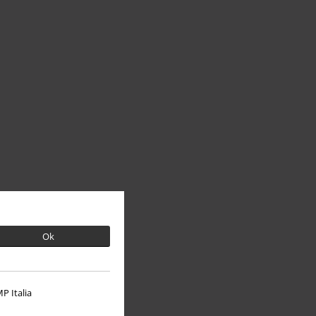
Ok
P Italia