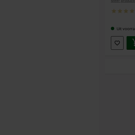
Meer producti
Uit voorra