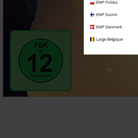
EMP Polska
EMP Suomi
EMP Danmark
Large Belgique