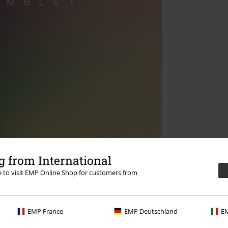
 from International
re to visit EMP Online Shop for customers from
EMP France
EMP Deutschland
EM