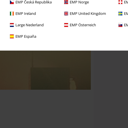
EMP Česká Republika
EMP Norge
EM
EMP Ireland
EMP United Kingdom
EM
Large Nederland
EMP Österreich
EM
EMP España