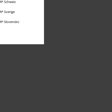
P Schweiz
P Sverige
P Slovensko