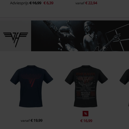
Adviesprijs
€ 16,99
€ 6,39
€ 22,94
vanaf
%
€ 19,99
vanaf
€ 16,99