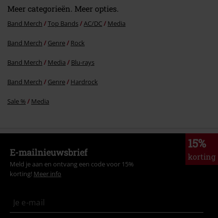
Meer categorieën. Meer opties.
Band Merch
Top Bands
AC/DC
Media
Band Merch
Genre
Rock
Commentaar versturen
Band Merch
Media
Blu-rays
Band Merch
Genre
Hardrock
Sale %
Media
15%
E-mailnieuwsbrief
korting
Meld je aan en ontvang een code voor 15%
korting!
Meer info