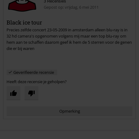
3 Recensies
Gepost op: vrijdag, 6 mei 2011
Black ice tour
Precies zelfde concert 23-05-2009 in amsterdam alleen blu-ray is in
Commentaar versturen
32 hd camera's opgenomen volgens mij maar een top blu-ray om
hem aan te schaffen daarom geef ik hem de 5 sterren voor de genen
die er bij waren
Geverifieerde recensie
Heeft deze recensie je geholpen?
Opmerking