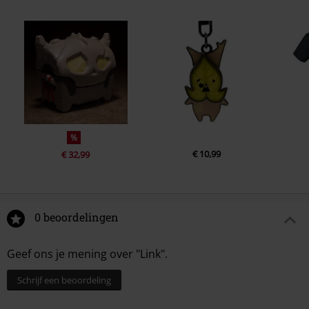
%
€ 10,99
€ 32,99
0 beoordelingen
Geef ons je mening over "Link".
Schrijf een beoordeling