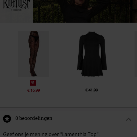
%
€ 41,99
€ 16,99
0 beoordelingen
Geef ons je mening over "Lamenthia Top".