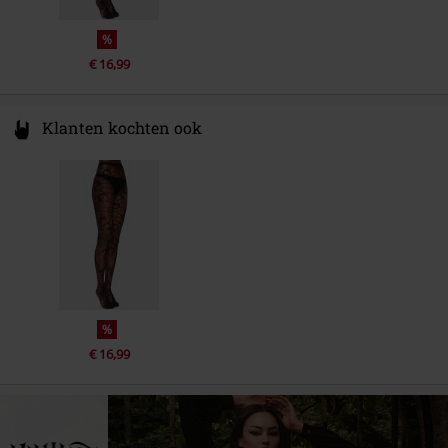
%
€ 16,99
Klanten kochten ook
%
€ 16,99