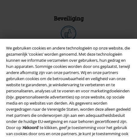
Beveiliging
We gebruiken cookies en andere technologieën op onze website, die
gezamenlijk ‘cookies’ worden genoemd. Met deze technologieën
kunnen we informatie verzamelen over gebruikers, hun gedrag en
hun apparaten. Sommige cookies worden door ons geplaatst, terwijl
andere afkomstig zijn van onze partners. Wij en onze partners
gebruiken cookies om de betrouwbaarheid en veiligheid van onze
website te garanderen, je winkelervaring te verbeteren en te
personaliseren, analyses uit te voeren en voor marketingdoeleinden
(bijv. gepersonaliseerde advertenties) op onze website, op sociale
media en op websites van derden. Als gegevens worden
Legal
overgedragen naar de Verenigde Staten, worden deze alleen gedeeld
met partners die onderworpen zijn aan een adequaatheidsbesluit
Algemene Voorwaarden
onder de huidige EU-wetgeving en naar behoren gecertificeerd zijn.
Door op ‘
Akkoord
’ te klikken, geef je toestemming voor het gebruik
Bedrijfsgegevens
van cookies door ons en onze partners. Je kunt je toestemming ook