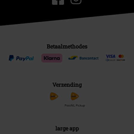
Betaalmethodes
Verzending
PostNL Pickup
large app