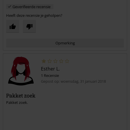
Geverifieerde recensie
Heeft deze recensie je geholpen?
Opmerking
Esther L.
1 Recensie
Gepost op: woensdag, 31 januari 2018
Pakket zoek
Pakket zoek.
Commentaar versturen