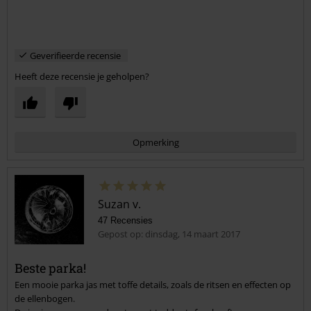
Geverifieerde recensie
Heeft deze recensie je geholpen?
Opmerking
Suzan v.
47 Recensies
Gepost op: dinsdag, 14 maart 2017
Beste parka!
Een mooie parka jas met toffe details, zoals de ritsen en effecten op
Commentaar versturen
de ellenbogen.