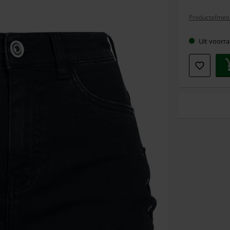
maat
Productafmeti
Uit voorra