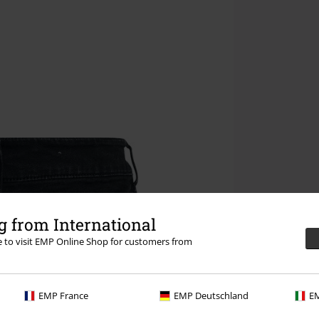
 from International
re to visit EMP Online Shop for customers from
EMP France
EMP Deutschland
EM