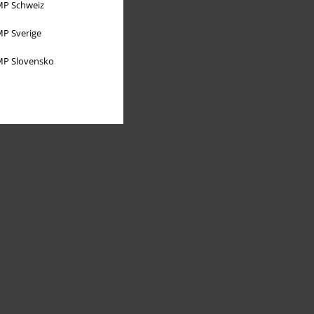
P Schweiz
P Sverige
P Slovensko