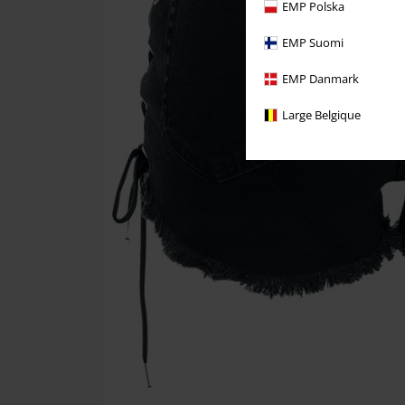
EMP Polska
EMP Suomi
EMP Danmark
Large Belgique