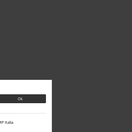
Ok
P Italia