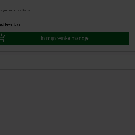
ngen en maattabel
ad leverbaar
In mijn winkelmandje