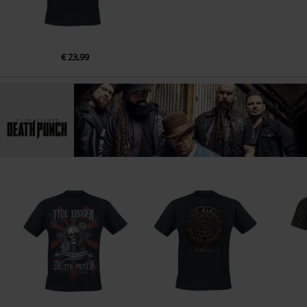
€ 23,99