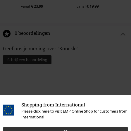
€ 23,99
€ 19,99
vanaf
vanaf
0 beoordelingen
Geef ons je mening over "Knuckle".
Schrijf een beoordeling
Shopping from International
Please click here to visit EMP Online Shop for customers from
International